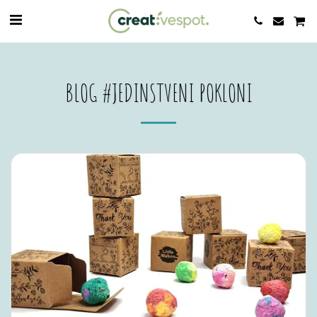
BLOG #JEDINSTVENI POKLONI