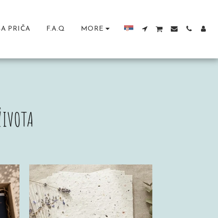
A PRIČA
F.A.Q
MORE
ŽIVOTA