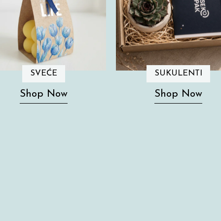
SVEĆE
SUKULENTI
Shop Now
Shop Now