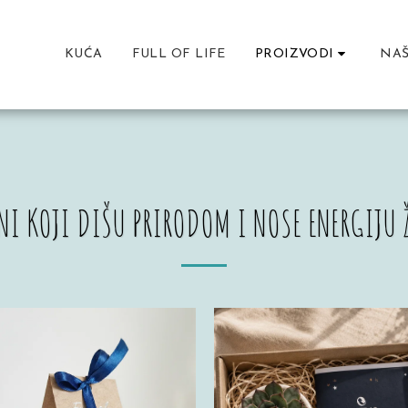
KUĆA
FULL OF LIFE
NAŠ
PROIZVODI
NI KOJI DIŠU PRIRODOM I NOSE ENERGIJU 