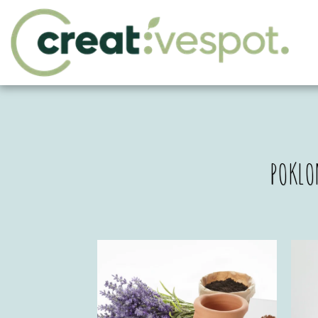
POKLO