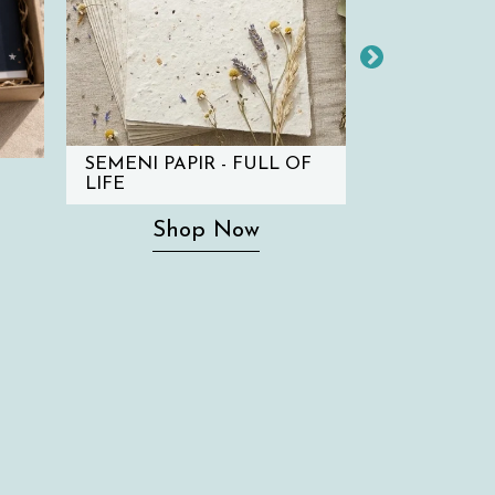
SEMENI PAPIR - FULL OF
SEM
LIFE
Sho
Shop Now